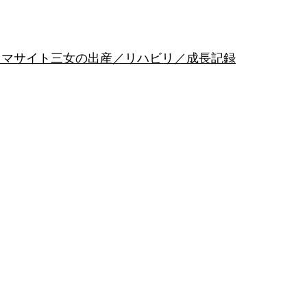
リマサイト
三女の出産／リハビリ／成長記録