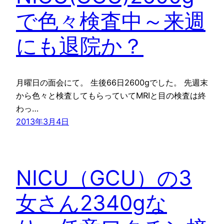
で色々検査中～来週
にも退院か？
月曜日の面会にて。 生後66日2600gでした。 先週末
から色々と検査してもらっていてMRIと目の検査は終
わっ…
2013年3月4日
NICU（GCU）の3
女さん2340gな