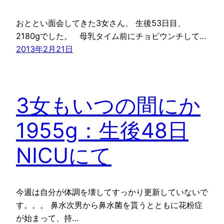
おととい面会してきた3女さん、 生後53日目、
2180gでした。 母乳タイム前にチョビウンチして…
2013年2月21日
3女もいつの間にか
1955g：生後48日
NICUにて
今週は自分が体調を壊してすっかり更新していないで
す。。。 鼻水次男から鼻水菌を貰うとともに花粉症
が始まって、持…