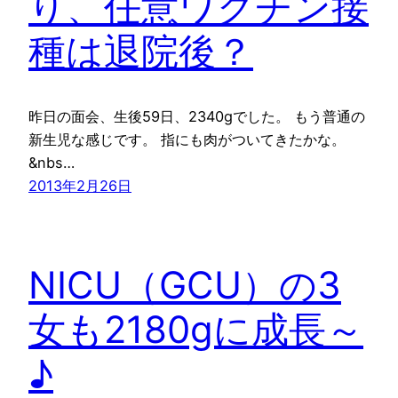
り、任意ワクチン接
種は退院後？
昨日の面会、生後59日、2340gでした。 もう普通の
新生児な感じです。 指にも肉がついてきたかな。
&nbs…
2013年2月26日
NICU（GCU）の3
女も2180gに成長～
♪