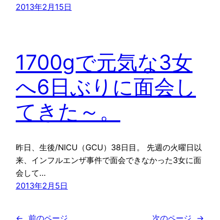
2013年2月15日
1700gで元気な3女
へ6日ぶりに面会し
てきた～。
昨日、生後/NICU（GCU）38日目。 先週の火曜日以
来、インフルエンザ事件で面会できなかった3女に面
会して…
2013年2月5日
←
前のページ
次のページ
→