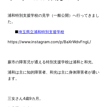
浦和特別支援学校の見学（一般公開）へ行ってきまし
た。
■
埼玉県立浦和特別支援学校
https://www.instagram.com/p/BaXrWdvFngL/
蕨市の障害児が通える特別支援学校は浦和と和光。
浦和は主に知的障害者、和光は主に身体障害者が通い
ます。
三女さん4歳9カ月。