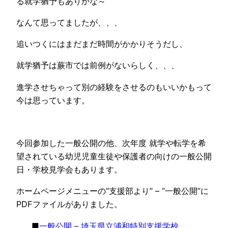
る就学猶予もありかな～
なんて思ってましたが、、、
追いつくにはまだまだ時間がかかりそうだし、
就学猶予は蕨市では前例がないらしく、、、
進学させちゃって別の経験をさせるのもいいかもって
今は思っています。
今回参加した一般公開の他、次年度 就学や転学を希
望されている幼児児童生徒や保護者の向けの一般公開
日・学校見学会もあります。
ホームページメニューの”支援部より” – “一般公開”に
PDFファイルがありました。
■
一般公開 – 埼玉県立浦和特別支援学校