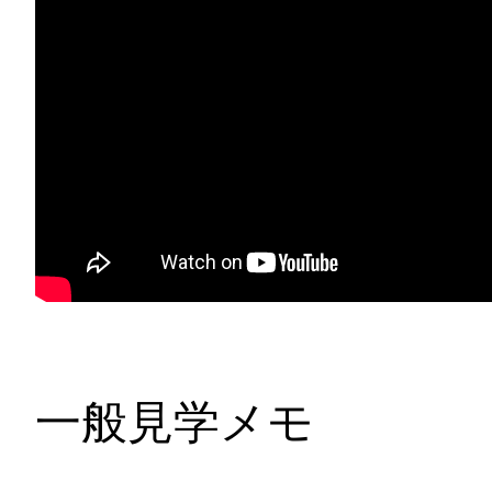
一般見学メモ