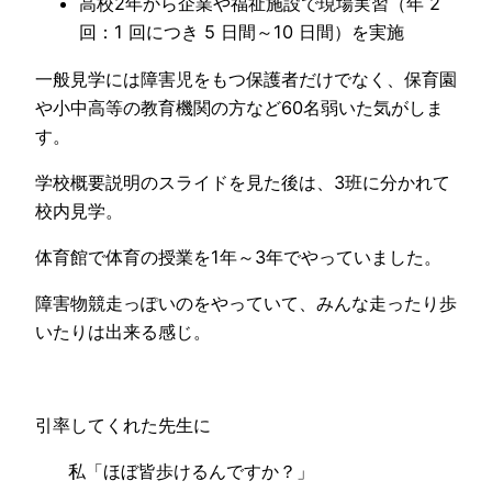
高校2年から企業や福祉施設で現場実習（年 2
回：1 回につき 5 日間～10 日間）を実施
一般見学には障害児をもつ保護者だけでなく、保育園
や小中高等の教育機関の方など60名弱いた気がしま
す。
学校概要説明のスライドを見た後は、3班に分かれて
校内見学。
体育館で体育の授業を1年～3年でやっていました。
障害物競走っぽいのをやっていて、みんな走ったり歩
いたりは出来る感じ。
引率してくれた先生に
私「ほぼ皆歩けるんですか？」