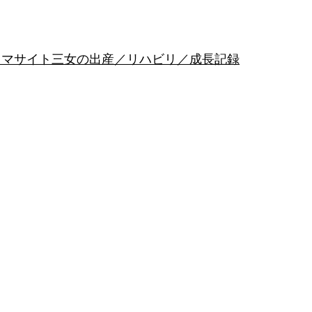
リマサイト
三女の出産／リハビリ／成長記録