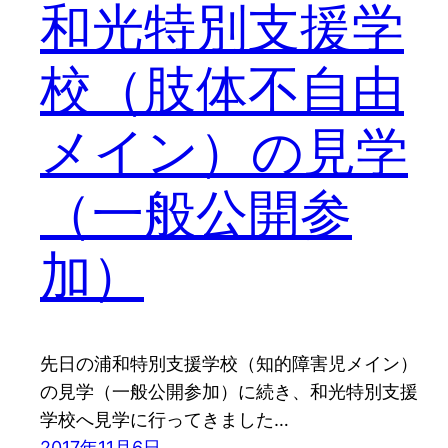
和光特別支援学
校（肢体不自由
メイン）の見学
（一般公開参
加）
先日の浦和特別支援学校（知的障害児メイン）
の見学（一般公開参加）に続き、和光特別支援
学校へ見学に行ってきました…
2017年11月6日